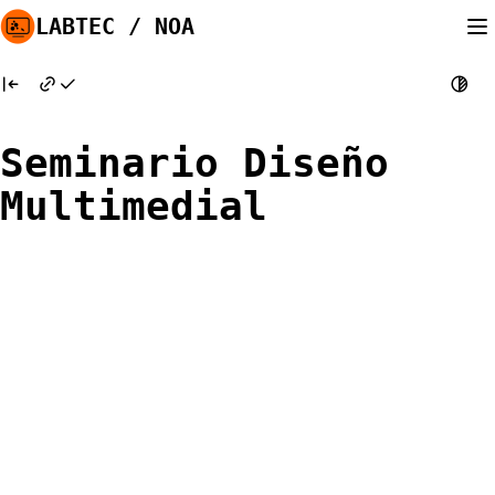
Skip
LABTEC / NOA
to
content
Seminario Diseño
Multimedial